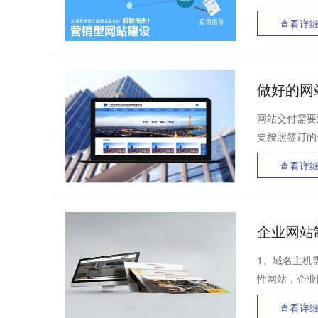
查看详
做好的网
网站交付需要
要按照签订的
查看详
企业网站
1、域名主机
性网站，企业
查看详