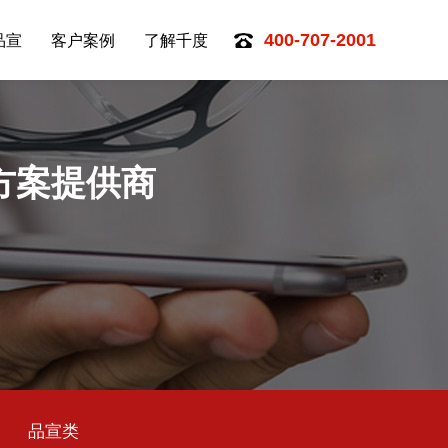
品宣
客户案例
了解千度
400-707-2001
方案提供商
品宣类