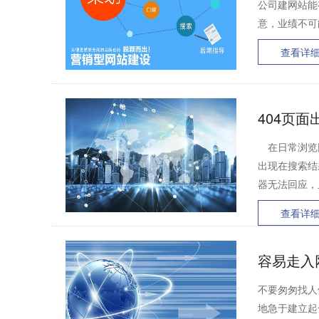
公司建网站能
意，业绩不可
查看详
404页
在日常浏览网
出现在搜索结
器无法回应，且
查看详
容易走入
不要匆匆找人
地急于建立起