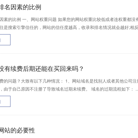
排名因素的比例
因素的比例 一、网站权重问题 如果您的网站权重比较低或者连权重都没
往是搜索引擎信任的，网站的信任度越高，收录和排名情况就会越好;相反，
细
没有续费后期还能在买回来吗？
费的问题？大致有以下几种情况： 1、网站域名是找别人或者其他公司注
，由于自己原因不注册了导致域名过期未续费。 域名的过期流程如下： ..
细
网站的必要性