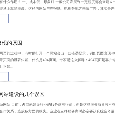
有什么作用？ 一、成本低、形象好 一般公司发展到一定程度都会来建立
能马上就能提高。这样的网站与在报纸、电视等地方来做广告，其实是差不
细
面出现的原因
页的过程中，有时候打开一个网站会出一些错误提示，例如页面出现40
果页面的显著位置。什么是404页面。专家是这么解释：404页面是客
不知...
细
网站建设的几个误区
做网站 目前，占网站建设行业的服务商有很多，但是这些服务商良莠不
合作关系，造成各方面的损失。企业在选择服务商时必定要认真综合考量，