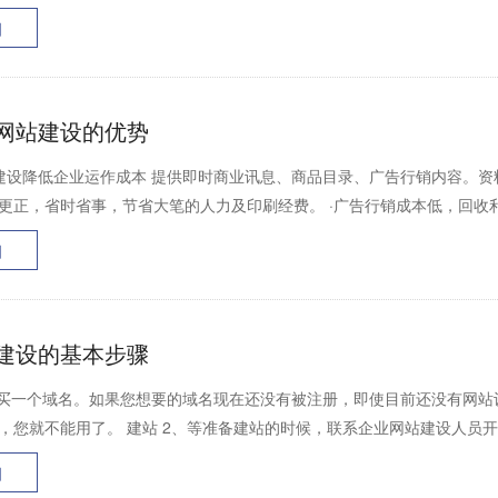
细
网站建设的优势
建设降低企业运作成本 提供即时商业讯息、商品目录、广告行销内容。资
更正，省时省事，节省大笔的人力及印刷经费。 ·广告行销成本低，回收利
细
建设的基本步骤
、买一个域名。如果您想要的域名现在还没有被注册，即使目前还没有网
，您就不能用了。 建站 2、等准备建站的时候，联系企业网站建设人员开发网
细