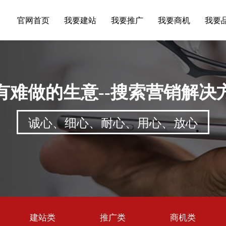
官网首页
我要建站
我要推广
我要商机
我要
有难做的生意--搜索营销解决
诚心、细心、耐心、用心、放心
建站类
推广类
商机类