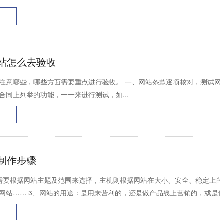
细
站怎么去验收
注意哪些，哪些方面需要重点进行验收。 一、网站条款逐项核对，测试网
合同上列举的功能，一一来进行测试，如...
细
制作步骤
需要根据网站主题及范围来选择，主机则根据网站在大小、安全、稳定上的
网站…… 3、网站的用途：是用来营利的，还是做产品线上营销的，或是做
细