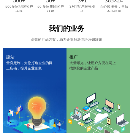
500
+
50
+
3
+1
365
×24
500多家品牌客户
50 多家集团客户
3对1客户服务模
五心级服务，售后
选择
认可
式
专业稳定
我们的业务
高效的产品方案，助力企业解决网络营销难题
建站
推广
量身定制，为您打造企业的网
大量曝光，让用户方便在网上
上店铺，提升企业形象
找到您的企业产品