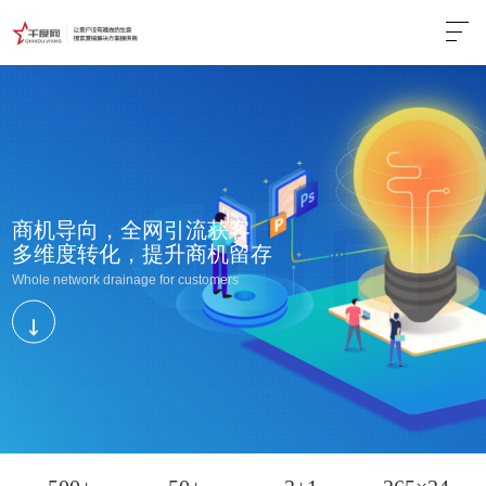
商机导向，全网引流获客
多维度转化，提升商机留存
品牌建设，引导目标客户
对线上企业品牌的准确认知
Whole network drainage for customers