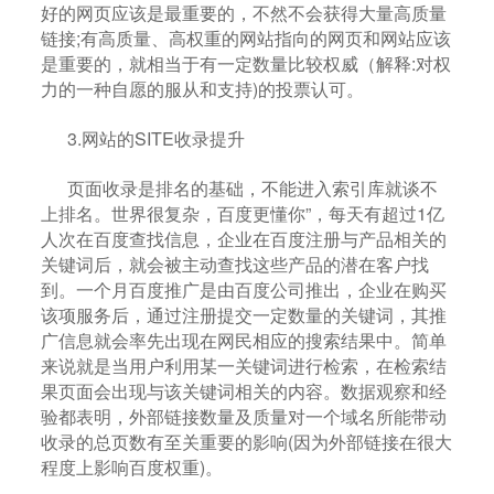
好的网页应该是最重要的，不然不会获得大量高质量
链接;有高质量、高权重的网站指向的网页和网站应该
是重要的，就相当于有一定数量比较权威（解释:对权
力的一种自愿的服从和支持)的投票认可。
3.网站的SITE收录提升
页面收录是排名
的基础，不能进入索引库就谈不
上排名。世界很复杂，百度更懂你”，每天有超过1亿
人次在百度查找信息，企业在百度注册与产品相关的
关键词后，就会被主动查找这些产品的潜在客户找
到。一个月百度推广是由百度公司推出，企业在购买
该项服务后，通过注册提交一定数量的关键词，其推
广信息就会率先出现在网民相应的搜索结果中。简单
来说就是当用户利用某一关键词进行检索，在检索结
果页面会出现与该关键词相关的内容。数据
观察和经
验
都表明，外部链接数量及质量
对一个域名
所能带动
收录的总页数有至关重要的影响(因为外部链接在很大
程度上影响百度权重)。